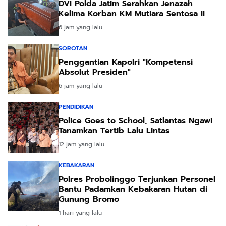
DVI Polda Jatim Serahkan Jenazah
Kelima Korban KM Mutiara Sentosa II
6 jam yang lalu
SOROTAN
Penggantian Kapolri "Kompetensi
Absolut Presiden"
6 jam yang lalu
PENDIDIKAN
Police Goes to School, Satlantas Ngawi
Tanamkan Tertib Lalu Lintas
12 jam yang lalu
KEBAKARAN
Polres Probolinggo Terjunkan Personel
Bantu Padamkan Kebakaran Hutan di
Gunung Bromo
1 hari yang lalu