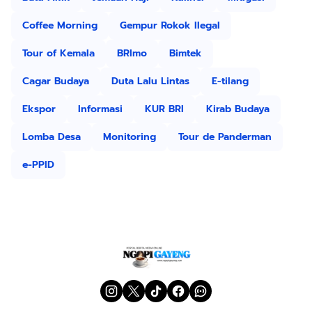
Coffee Morning
Gempur Rokok Ilegal
Tour of Kemala
BRImo
Bimtek
Cagar Budaya
Duta Lalu Lintas
E-tilang
Ekspor
Informasi
KUR BRI
Kirab Budaya
Lomba Desa
Monitoring
Tour de Panderman
e-PPID