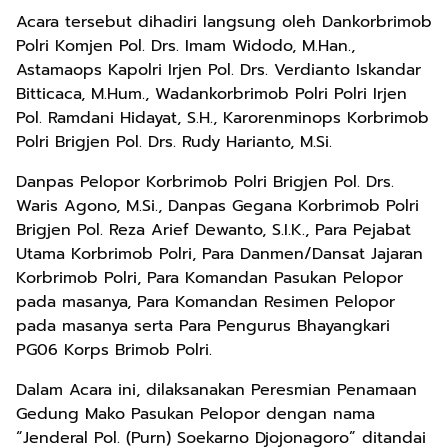
Acara tersebut dihadiri langsung oleh Dankorbrimob
Polri Komjen Pol. Drs. Imam Widodo, M.Han.,
Astamaops Kapolri Irjen Pol. Drs. Verdianto Iskandar
Bitticaca, M.Hum., Wadankorbrimob Polri Polri Irjen
Pol. Ramdani Hidayat, S.H., Karorenminops Korbrimob
Polri Brigjen Pol. Drs. Rudy Harianto, M.Si.
Danpas Pelopor Korbrimob Polri Brigjen Pol. Drs.
Waris Agono, M.Si., Danpas Gegana Korbrimob Polri
Brigjen Pol. Reza Arief Dewanto, S.I.K., Para Pejabat
Utama Korbrimob Polri, Para Danmen/Dansat Jajaran
Korbrimob Polri, Para Komandan Pasukan Pelopor
pada masanya, Para Komandan Resimen Pelopor
pada masanya serta Para Pengurus Bhayangkari
PG06 Korps Brimob Polri.
Dalam Acara ini, dilaksanakan Peresmian Penamaan
Gedung Mako Pasukan Pelopor dengan nama
“Jenderal Pol. (Purn) Soekarno Djojonagoro” ditandai