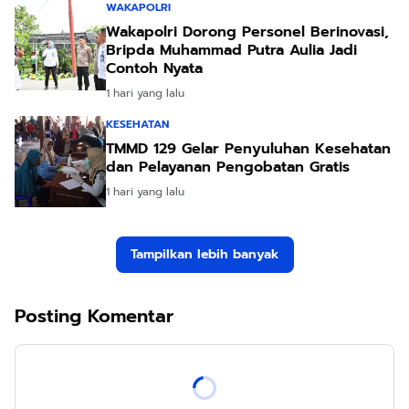
WAKAPOLRI
Wakapolri Dorong Personel Berinovasi,
Bripda Muhammad Putra Aulia Jadi
Contoh Nyata
1 hari yang lalu
KESEHATAN
TMMD 129 Gelar Penyuluhan Kesehatan
dan Pelayanan Pengobatan Gratis
1 hari yang lalu
Tampilkan lebih banyak
Posting Komentar