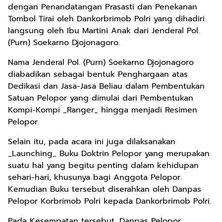
dengan Penandatangan Prasasti dan Penekanan
Tombol Tirai oleh Dankorbrimob Polri yang dihadiri
langsung oleh Ibu Martini Anak dari Jenderal Pol.
(Purn) Soekarno Djojonagoro.
Nama Jenderal Pol. (Purn) Soekarno Djojonagoro
diabadikan sebagai bentuk Penghargaan atas
Dedikasi dan Jasa-Jasa Beliau dalam Pembentukan
Satuan Pelopor yang dimulai dari Pembentukan
Kompi-Kompi _Ranger_ hingga menjadi Resimen
Pelopor.
Selain itu, pada acara ini juga dilaksanakan
_Launching_ Buku Doktrin Pelopor yang merupakan
suatu hal yang begitu penting dalam kehidupan
sehari-hari, khusunya bagi Anggota Pelopor.
Kemudian Buku tersebut diserahkan oleh Danpas
Pelopor Korbrimob Polri kepada Dankorbrimob Polri.
Pada Kesempatan tersebut, Danpas Pelopor