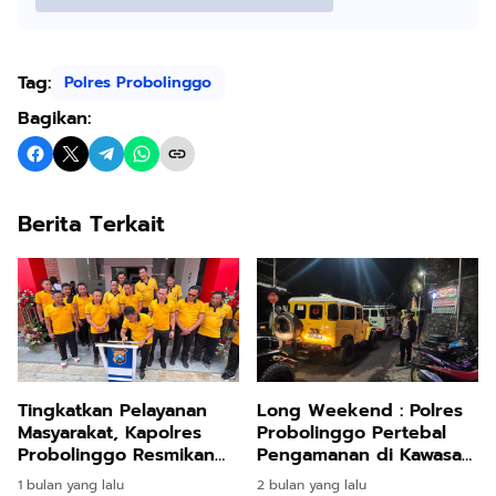
Tag:
Polres Probolinggo
Bagikan:
Berita Terkait
Tingkatkan Pelayanan
Long Weekend : Polres
Masyarakat, Kapolres
Probolinggo Pertebal
Probolinggo Resmikan
Pengamanan di Kawasan
Gedung Berkah
Wisata Bromo
1 bulan yang lalu
2 bulan yang lalu