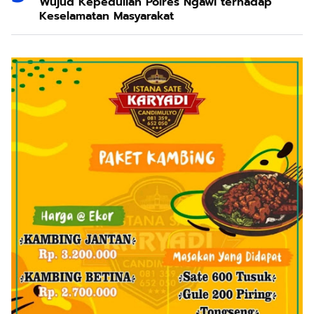
Wujud Kepedulian Polres Ngawi terhadap
Keselamatan Masyarakat