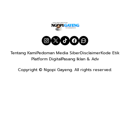
Tentang Kami
Pedoman Media Siber
Disclaimer
Kode Etik
Platform Digital
Pasang Iklan & Adv
Copyright ©
Ngopi Gayeng
. All rights reserved.