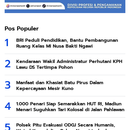
Pos Populer
BRI Peduli Pendidikan, Bantu Pembangunan
Ruang Kelas MI Nusa Bakti Ngawi
Kendaraan Wakil Administratur Perhutani KPH
Lawu DS Tertimpa Pohon
Manfaat dan Khasiat Batu Pirus Dalam
Kepercayaan Mesir Kuno
1.000 Penari Siap Semarakkan HUT RI, Madiun
Menari Suguhkan Tari Kolosal di Jalan Pahlawan
Polsek Pitu Evakuasi ODGJ Secara Humanis,