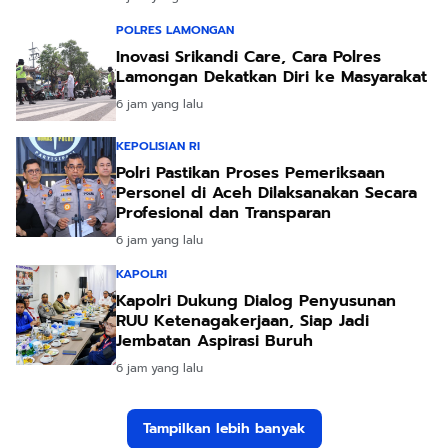
POLRES LAMONGAN
Inovasi Srikandi Care, Cara Polres
Lamongan Dekatkan Diri ke Masyarakat
6 jam yang lalu
KEPOLISIAN RI
Polri Pastikan Proses Pemeriksaan
Personel di Aceh Dilaksanakan Secara
Profesional dan Transparan
6 jam yang lalu
KAPOLRI
Kapolri Dukung Dialog Penyusunan
RUU Ketenagakerjaan, Siap Jadi
Jembatan Aspirasi Buruh
6 jam yang lalu
Tampilkan lebih banyak