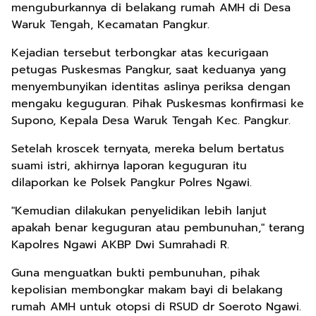
menguburkannya di belakang rumah AMH di Desa
Waruk Tengah, Kecamatan Pangkur.
Kejadian tersebut terbongkar atas kecurigaan
petugas Puskesmas Pangkur, saat keduanya yang
menyembunyikan identitas aslinya periksa dengan
mengaku keguguran. Pihak Puskesmas konfirmasi ke
Supono, Kepala Desa Waruk Tengah Kec. Pangkur.
Setelah kroscek ternyata, mereka belum bertatus
suami istri, akhirnya laporan keguguran itu
dilaporkan ke Polsek Pangkur Polres Ngawi.
"Kemudian dilakukan penyelidikan lebih lanjut
apakah benar keguguran atau pembunuhan," terang
Kapolres Ngawi AKBP Dwi Sumrahadi R.
Guna menguatkan bukti pembunuhan, pihak
kepolisian membongkar makam bayi di belakang
rumah AMH untuk otopsi di RSUD dr Soeroto Ngawi.