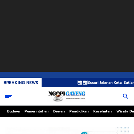
BREAKING NEWS
Susuri Jalanan Kota, Satlantas Polres G
Budaya
Pemerintahan
Dewan
Pendidikan
Kesehatan
Wisata Da