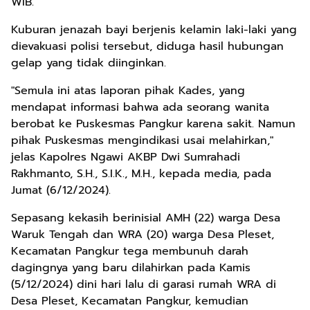
WIB.
Kuburan jenazah bayi berjenis kelamin laki-laki yang
dievakuasi polisi tersebut, diduga hasil hubungan
gelap yang tidak diinginkan.
"Semula ini atas laporan pihak Kades, yang
mendapat informasi bahwa ada seorang wanita
berobat ke Puskesmas Pangkur karena sakit. Namun
pihak Puskesmas mengindikasi usai melahirkan,"
jelas Kapolres Ngawi AKBP Dwi Sumrahadi
Rakhmanto, S.H., S.I.K., M.H., kepada media, pada
Jumat (6/12/2024).
Sepasang kekasih berinisial AMH (22) warga Desa
Waruk Tengah dan WRA (20) warga Desa Pleset,
Kecamatan Pangkur tega membunuh darah
dagingnya yang baru dilahirkan pada Kamis
(5/12/2024) dini hari lalu di garasi rumah WRA di
Desa Pleset, Kecamatan Pangkur, kemudian