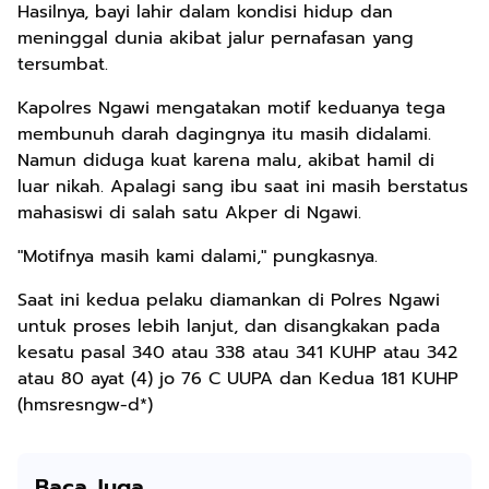
Hasilnya, bayi lahir dalam kondisi hidup dan
meninggal dunia akibat jalur pernafasan yang
tersumbat.
Kapolres Ngawi mengatakan motif keduanya tega
membunuh darah dagingnya itu masih didalami.
Namun diduga kuat karena malu, akibat hamil di
luar nikah. Apalagi sang ibu saat ini masih berstatus
mahasiswi di salah satu Akper di Ngawi.
"Motifnya masih kami dalami," pungkasnya.
Saat ini kedua pelaku diamankan di Polres Ngawi
untuk proses lebih lanjut, dan disangkakan pada
kesatu pasal 340 atau 338 atau 341 KUHP atau 342
atau 80 ayat (4) jo 76 C UUPA dan Kedua 181 KUHP
(hmsresngw-d*)
Baca Juga