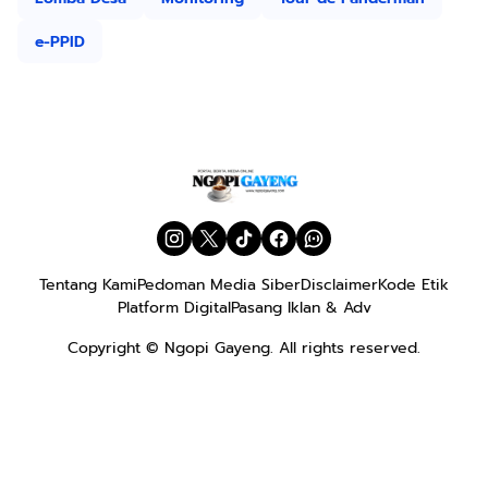
e-PPID
Tentang Kami
Pedoman Media Siber
Disclaimer
Kode Etik
Platform Digital
Pasang Iklan & Adv
Copyright ©
Ngopi Gayeng
. All rights reserved.