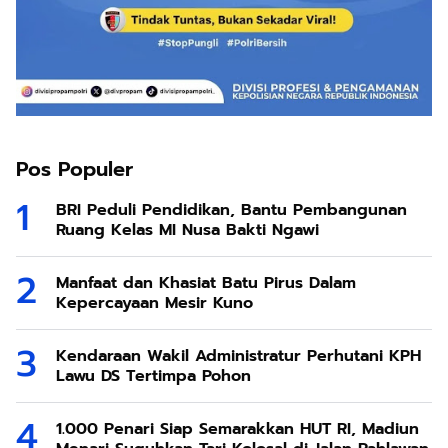
Pos Populer
BRI Peduli Pendidikan, Bantu Pembangunan
Ruang Kelas MI Nusa Bakti Ngawi
Manfaat dan Khasiat Batu Pirus Dalam
Kepercayaan Mesir Kuno
Kendaraan Wakil Administratur Perhutani KPH
Lawu DS Tertimpa Pohon
1.000 Penari Siap Semarakkan HUT RI, Madiun