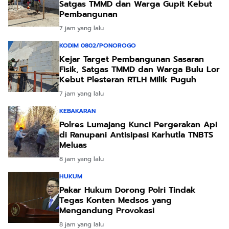
Satgas TMMD dan Warga Gupit Kebut
Pembangunan
7 jam yang lalu
KODIM 0802/PONOROGO
Kejar Target Pembangunan Sasaran
Fisik, Satgas TMMD dan Warga Bulu Lor
Kebut Plesteran RTLH Milik Puguh
7 jam yang lalu
KEBAKARAN
Polres Lumajang Kunci Pergerakan Api
di Ranupani Antisipasi Karhutla TNBTS
Meluas
8 jam yang lalu
HUKUM
Pakar Hukum Dorong Polri Tindak
Tegas Konten Medsos yang
Mengandung Provokasi
8 jam yang lalu