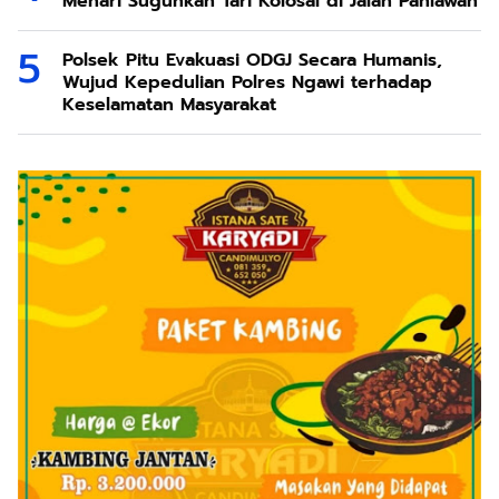
Menari Suguhkan Tari Kolosal di Jalan Pahlawan
Polsek Pitu Evakuasi ODGJ Secara Humanis,
Wujud Kepedulian Polres Ngawi terhadap
Keselamatan Masyarakat