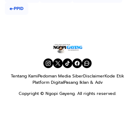
e-PPID
Tentang Kami
Pedoman Media Siber
Disclaimer
Kode Etik
Platform Digital
Pasang Iklan & Adv
Copyright ©
Ngopi Gayeng
. All rights reserved.