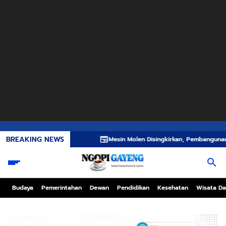
BREAKING NEWS
Mesin Molen Disingkirkan, Pembangunan Jembatan TMM
Budaya
Pemerintahan
Dewan
Pendidikan
Kesehatan
Wisata Da