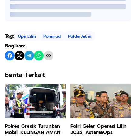
Tag:
Ops Lilin
Polairud
Polda Jatim
Bagikan:
Berita Terkait
Polres Gresik Turunkan
Polri Gelar Operasi Lilin
Mobil 'KELINGAN AMAN'
2025, AstamaOps