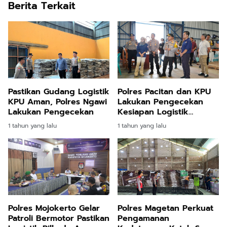
Berita Terkait
Pastikan Gudang Logistik
Polres Pacitan dan KPU
KPU Aman, Polres Ngawi
Lakukan Pengecekan
Lakukan Pengecekan
Kesiapan Logistik
Pilkada 2024 Jelang
1 tahun yang lalu
1 tahun yang lalu
Coblosan
Polres Mojokerto Gelar
Polres Magetan Perkuat
Patroli Bermotor Pastikan
Pengamanan