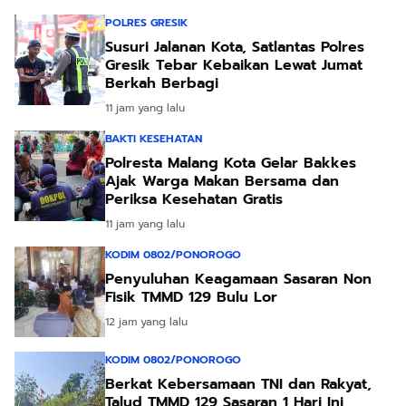
POLRES GRESIK
Susuri Jalanan Kota, Satlantas Polres
Gresik Tebar Kebaikan Lewat Jumat
Berkah Berbagi
11 jam yang lalu
BAKTI KESEHATAN
Polresta Malang Kota Gelar Bakkes
Ajak Warga Makan Bersama dan
Periksa Kesehatan Gratis
11 jam yang lalu
KODIM 0802/PONOROGO
Penyuluhan Keagamaan Sasaran Non
Fisik TMMD 129 Bulu Lor
12 jam yang lalu
KODIM 0802/PONOROGO
Berkat Kebersamaan TNI dan Rakyat,
Talud TMMD 129 Sasaran 1 Hari Ini