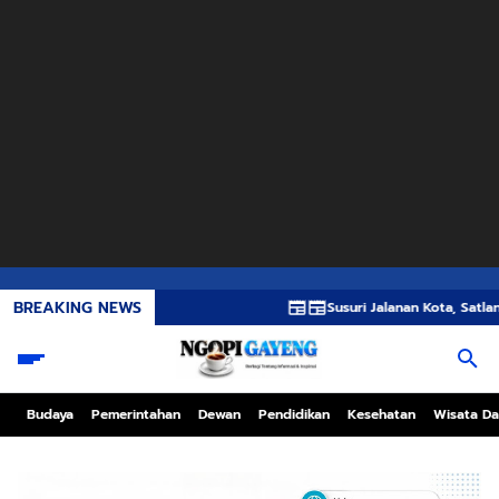
BREAKING NEWS
Susuri Jalanan Kota, Satlantas Polres G
Budaya
Pemerintahan
Dewan
Pendidikan
Kesehatan
Wisata Da