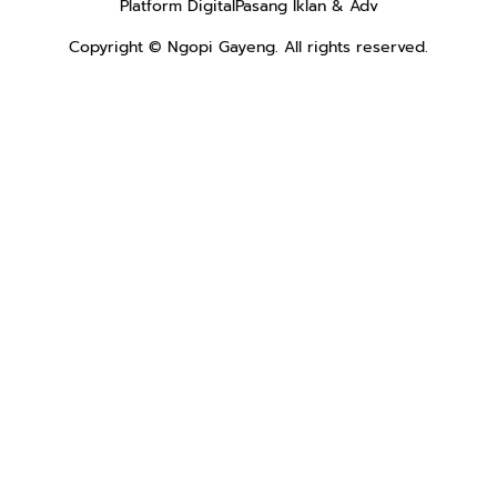
Platform Digital
Pasang Iklan & Adv
Copyright ©
Ngopi Gayeng
. All rights reserved.