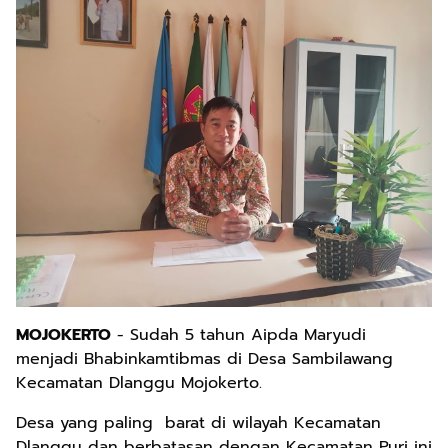
MOJOKERTO
- Sudah 5 tahun Aipda Maryudi
menjadi Bhabinkamtibmas di Desa Sambilawang
Kecamatan Dlanggu Mojokerto.
Desa yang paling barat di wilayah Kecamatan
Dlanggu dan berbatasan dengan Kecamatan Puri ini