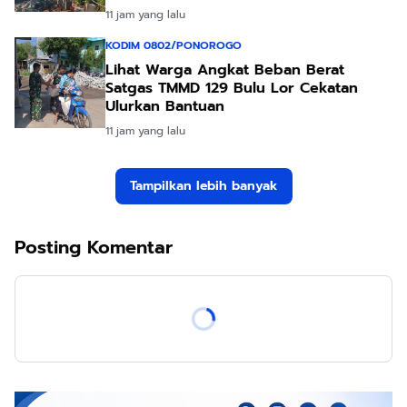
11 jam yang lalu
KODIM 0802/PONOROGO
Lihat Warga Angkat Beban Berat
Satgas TMMD 129 Bulu Lor Cekatan
Ulurkan Bantuan
11 jam yang lalu
Tampilkan lebih banyak
Posting Komentar