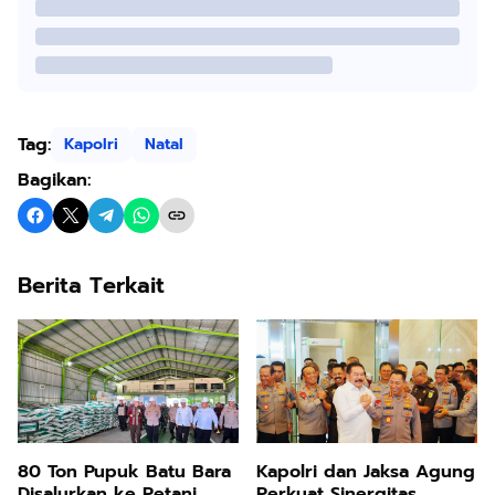
Tag:
Kapolri
Natal
Bagikan:
Berita Terkait
80 Ton Pupuk Batu Bara
Kapolri dan Jaksa Agung
Disalurkan ke Petani
Perkuat Sinergitas