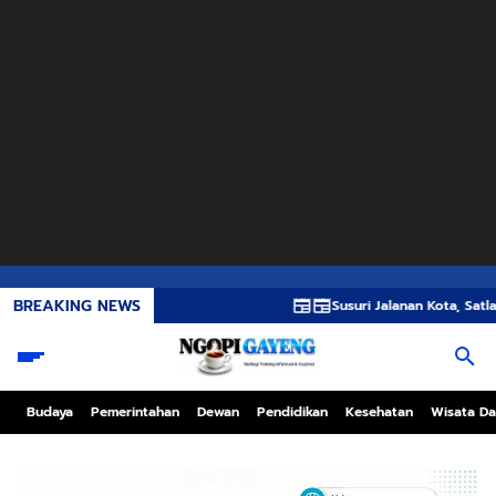
BREAKING NEWS
Susuri Jalanan Kota, Satlantas Polres 
Budaya
Pemerintahan
Dewan
Pendidikan
Kesehatan
Wisata Da