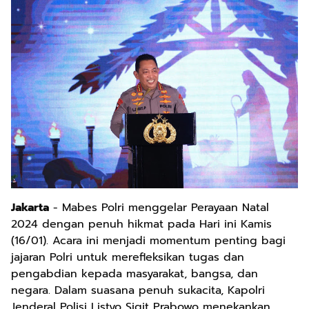
Jakarta
- Mabes Polri menggelar Perayaan Natal
2024 dengan penuh hikmat pada Hari ini Kamis
(16/01). Acara ini menjadi momentum penting bagi
jajaran Polri untuk merefleksikan tugas dan
pengabdian kepada masyarakat, bangsa, dan
negara. Dalam suasana penuh sukacita, Kapolri
Jenderal Polisi Listyo Sigit Prabowo menekankan