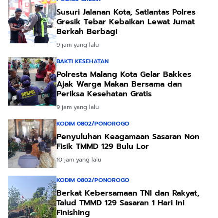
Susuri Jalanan Kota, Satlantas Polres
Gresik Tebar Kebaikan Lewat Jumat
Berkah Berbagi
9 jam yang lalu
BAKTI KESEHATAN
Polresta Malang Kota Gelar Bakkes
Ajak Warga Makan Bersama dan
Periksa Kesehatan Gratis
9 jam yang lalu
KODIM 0802/PONOROGO
Penyuluhan Keagamaan Sasaran Non
Fisik TMMD 129 Bulu Lor
10 jam yang lalu
KODIM 0802/PONOROGO
Berkat Kebersamaan TNI dan Rakyat,
Talud TMMD 129 Sasaran 1 Hari Ini
Finishing