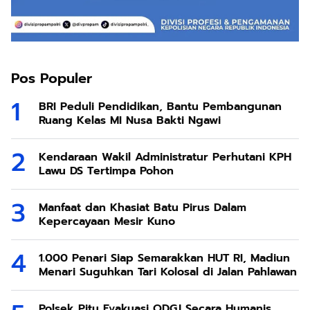
Pos Populer
BRI Peduli Pendidikan, Bantu Pembangunan
Ruang Kelas MI Nusa Bakti Ngawi
Kendaraan Wakil Administratur Perhutani KPH
Lawu DS Tertimpa Pohon
Manfaat dan Khasiat Batu Pirus Dalam
Kepercayaan Mesir Kuno
1.000 Penari Siap Semarakkan HUT RI, Madiun
Menari Suguhkan Tari Kolosal di Jalan Pahlawan
Polsek Pitu Evakuasi ODGJ Secara Humanis,