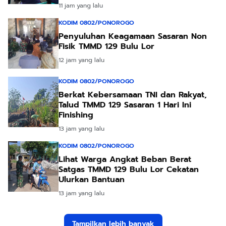
11 jam yang lalu
KODIM 0802/PONOROGO
Penyuluhan Keagamaan Sasaran Non
Fisik TMMD 129 Bulu Lor
12 jam yang lalu
KODIM 0802/PONOROGO
Berkat Kebersamaan TNI dan Rakyat,
Talud TMMD 129 Sasaran 1 Hari Ini
Finishing
13 jam yang lalu
KODIM 0802/PONOROGO
Lihat Warga Angkat Beban Berat
Satgas TMMD 129 Bulu Lor Cekatan
Ulurkan Bantuan
13 jam yang lalu
Tampilkan lebih banyak