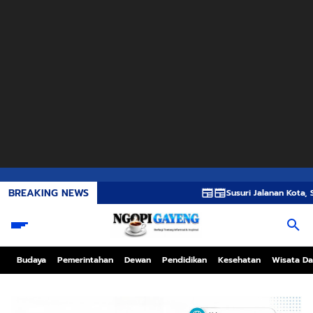
BREAKING NEWS
Susuri Jalanan Kota, Satlantas Pol
Budaya
Pemerintahan
Dewan
Pendidikan
Kesehatan
Wisata Da