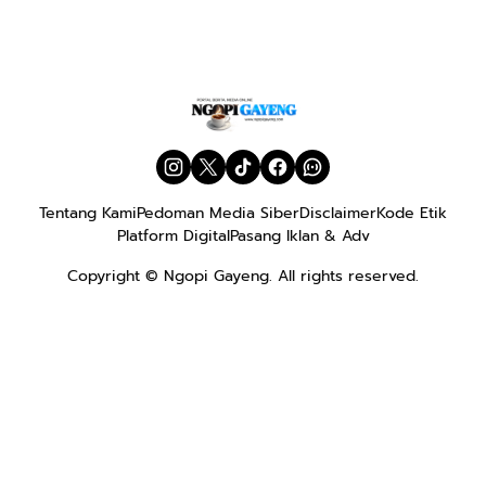
Tentang Kami
Pedoman Media Siber
Disclaimer
Kode Etik
Platform Digital
Pasang Iklan & Adv
Copyright ©
Ngopi Gayeng
. All rights reserved.