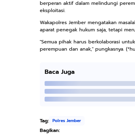
berperan aktif dalam melindungi pere
eksploitasi.
Wakapolres Jember mengatakan masalah
aparat penegak hukum saja, tetapi me
"Semua pihak harus berkolaborasi untu
perempuan dan anak," pungkasnya. (*h
Baca Juga
Tag:
Polres Jember
Bagikan: