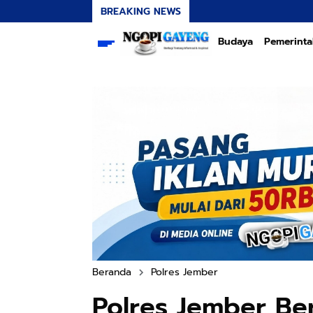
BREAKING NEWS
Budaya
Pemerint
Beranda
Polres Jember
Polres Jember Be