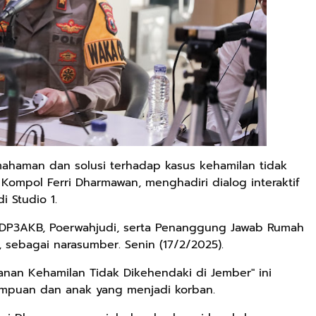
haman dan solusi terhadap kasus kehamilan tidak
 Kompol Ferri Dharmawan, menghadiri dialog interaktif
i Studio 1.
s DP3AKB, Poerwahjudi, serta Penanggung Jawab Rumah
, sebagai narasumber. Senin (17/2/2025).
nan Kehamilan Tidak Dikehendaki di Jember" ini
empuan dan anak yang menjadi korban.