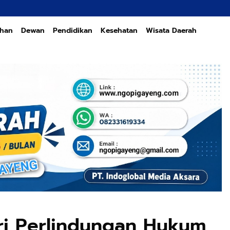
ahan
Dewan
Pendidikan
Kesehatan
Wisata Daerah
ri Perlindungan Hukum