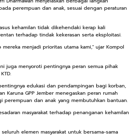
rri Dharmawan menjelaskan berbagai langkah
pada perempuan dan anak, sesuai dengan peraturan
sus kehamilan tidak dikehendaki kerap kali
ntan terhadap tindak kekerasan serta eksploitasi.
p mereka menjadi prioritas utama kami," ujar Kompol
ni juga menyoroti pentingnya peran semua pihak
 KTD.
pentingnya edukasi dan pendampingan bagi korban,
 Aman Karuna GPP Jember menegaskan peran rumah
gi perempuan dan anak yang membutuhkan bantuan.
kesadaran masyarakat terhadap penanganan kehamilan
 seluruh elemen masyarakat untuk bersama-sama