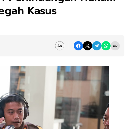
Cegah Kasus
i