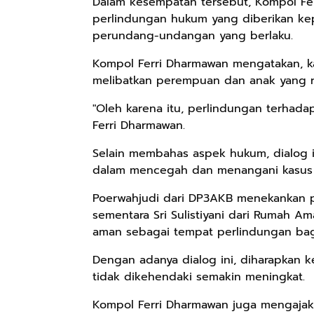
Dalam kesempatan tersebut, Kompol Fe
perlindungan hukum yang diberikan ke
perundang-undangan yang berlaku.
Kompol Ferri Dharmawan mengatakan, ka
melibatkan perempuan dan anak yang re
"Oleh karena itu, perlindungan terhada
Ferri Dharmawan.
Selain membahas aspek hukum, dialog i
dalam mencegah dan menangani kasus
Poerwahjudi dari DP3AKB menekankan 
sementara Sri Sulistiyani dari Rumah
aman sebagai tempat perlindungan ba
Dengan adanya dialog ini, diharapkan 
tidak dikehendaki semakin meningkat.
Kompol Ferri Dharmawan juga mengajak