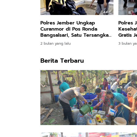
Polres Jember Ungkap
Polres 
Curanmor di Pos Ronda
Keseha
Bangsalsari, Satu Tersangka
Gratis 
Diamankan
2 bulan yang lalu
3 bulan ya
Berita Terbaru