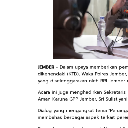
JEMBER
- Dalam upaya memberikan pema
dikehendaki (KTD), Waka Polres Jember,
yang diselenggarakan oleh RRI Jember d
Acara ini juga menghadirkan Sekretari
Aman Karuna GPP Jember, Sri Sulistiyani
Dialog yang mengangkat tema "Penanga
membahas berbagai aspek terkait per