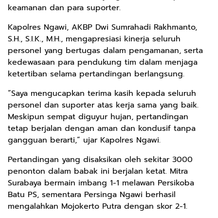
keamanan dan para suporter.
Kapolres Ngawi, AKBP Dwi Sumrahadi Rakhmanto,
S.H., S.I.K., M.H., mengapresiasi kinerja seluruh
personel yang bertugas dalam pengamanan, serta
kedewasaan para pendukung tim dalam menjaga
ketertiban selama pertandingan berlangsung.
“Saya mengucapkan terima kasih kepada seluruh
personel dan suporter atas kerja sama yang baik.
Meskipun sempat diguyur hujan, pertandingan
tetap berjalan dengan aman dan kondusif tanpa
gangguan berarti,” ujar Kapolres Ngawi.
Pertandingan yang disaksikan oleh sekitar 3000
penonton dalam babak ini berjalan ketat. Mitra
Surabaya bermain imbang 1-1 melawan Persikoba
Batu PS, sementara Persinga Ngawi berhasil
mengalahkan Mojokerto Putra dengan skor 2-1.