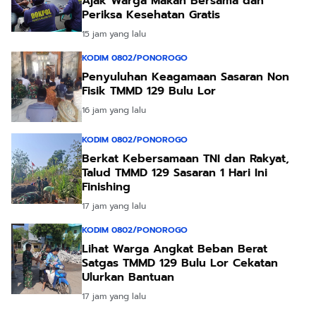
Ajak Warga Makan Bersama dan
Periksa Kesehatan Gratis
15 jam yang lalu
KODIM 0802/PONOROGO
Penyuluhan Keagamaan Sasaran Non
Fisik TMMD 129 Bulu Lor
16 jam yang lalu
KODIM 0802/PONOROGO
Berkat Kebersamaan TNI dan Rakyat,
Talud TMMD 129 Sasaran 1 Hari Ini
Finishing
17 jam yang lalu
KODIM 0802/PONOROGO
Lihat Warga Angkat Beban Berat
Satgas TMMD 129 Bulu Lor Cekatan
Ulurkan Bantuan
17 jam yang lalu