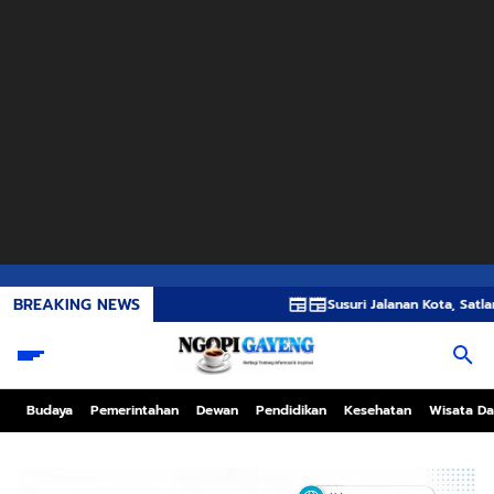
BREAKING NEWS
Susuri Jalanan Kota, Satlantas Polres
Budaya
Pemerintahan
Dewan
Pendidikan
Kesehatan
Wisata Da