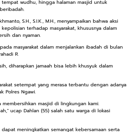
ela, tempat wudhu, hingga halaman masjid untuk
beribadah.
manto, S.H., S.I.K., M.H., menyampaikan bahwa aksi
 kepolisian terhadap masyarakat, khususnya dalam
ersih dan nyaman.
pada masyarakat dalam menjalankan ibadah di bulan
ahadi R.
ih, diharapkan jamaah bisa lebih khusyuk dalam
yarakat setempat yang merasa terbantu dengan adanya
ak Polres Ngawi.
rta membersihkan masjid di lingkungan kami.
ah," ucap Dahlan (55) salah satu warga di lokasi
an dapat meningkatkan semangat kebersamaan serta