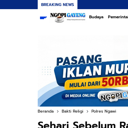
BREAKING NEWS
Budaya
Pemerint
Beranda
Bakti Religi
Polres Ngawi
Sehari Sebelum R