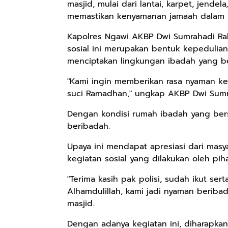
masjid, mulai dari lantai, karpet, jend
memastikan kenyamanan jamaah dalam 
Kapolres Ngawi AKBP Dwi Sumrahadi Rakh
sosial ini merupakan bentuk kepedulian
menciptakan lingkungan ibadah yang b
"Kami ingin memberikan rasa nyaman ke
suci Ramadhan," ungkap AKBP Dwi Sumr
Dengan kondisi rumah ibadah yang bers
beribadah.
Upaya ini mendapat apresiasi dari mas
kegiatan sosial yang dilakukan oleh pih
"Terima kasih pak polisi, sudah ikut se
Alhamdulillah, kami jadi nyaman beribad
masjid.
Dengan adanya kegiatan ini, diharapk