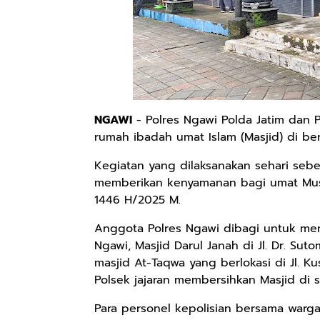
NGAWI
- Polres Ngawi Polda Jatim dan P
rumah ibadah umat Islam (Masjid) di be
Kegiatan yang dilaksanakan sehari seb
memberikan kenyamanan bagi umat Mus
1446 H/2025 M.
Anggota Polres Ngawi dibagi untuk mem
Ngawi, Masjid Darul Janah di Jl. Dr. Su
masjid At-Taqwa yang berlokasi di Jl. K
Polsek jajaran membersihkan Masjid di s
Para personel kepolisian bersama wa