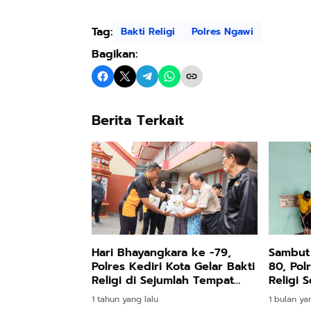
Tag:
Bakti Religi
Polres Ngawi
Bagikan:
Berita Terkait
Hari Bhayangkara ke -79,
Sambut 
Polres Kediri Kota Gelar Bakti
80, Pol
Religi di Sejumlah Tempat
Religi 
Ibadah
Tempat
1 tahun yang lalu
1 bulan ya