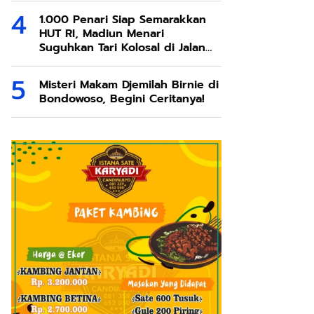
1.000 Penari Siap Semarakkan
HUT RI, Madiun Menari
Suguhkan Tari Kolosal di Jalan
Pahlawan
Misteri Makam Djemilah Birnie di
Bondowoso, Begini Ceritanya!