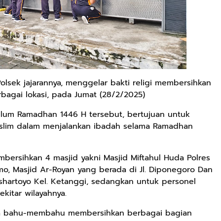
olsek jajarannya, menggelar bakti religi membersihkan
rbagai lokasi, pada Jumat (28/2/2025)
elum Ramadhan 1446 H tersebut, bertujuan untuk
lim dalam menjalankan ibadah selama Ramadhan
bersihkan 4 masjid yakni Masjid Miftahul Huda Polres
tomo, Masjid Ar-Royan yang berada di Jl. Diponegoro Dan
ushartoyo Kel. Ketanggi, sedangkan untuk personel
ekitar wilayahnya.
rga bahu-membahu membersihkan berbagai bagian