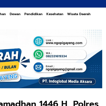
ahan
Dewan
Pendidikan
Kesehatan
Wisata Daerah
amadhan 1446 H, Polres