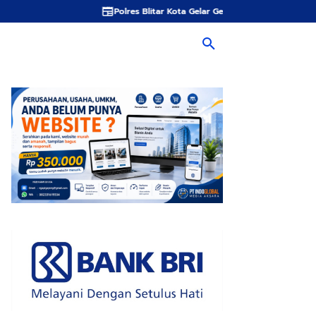
Polres Blitar Kota Gelar Gerakan Pangan Murah Sambut HUT Kemerd