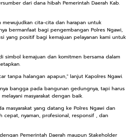
rsumber dari dana hibah Pemerintah Daerah Kab.
m mewujudkan cita-cita dan harapan untuk
anya bermanfaat bagi pengembangan Polres Ngawi,
si yang positif bagi kemajuan pelayanan kami untuk
di simbol kemajuan dan komitmen bersama dalam
tetapkan.
ar tanpa halangan apapun," lanjut Kapolres Ngawi.
anya bangga pada bangunan gedungnya, tapi harus
 melayani masyarakat dengan baik.
da masyarakat yang datang ke Polres Ngawi dan
cepat, nyaman, profesional, responsif , dan
i dengan Pemerintah Daerah maupun Stakeholder