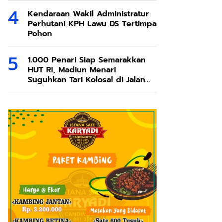
Kendaraan Wakil Administratur
Perhutani KPH Lawu DS Tertimpa
Pohon
1.000 Penari Siap Semarakkan
HUT RI, Madiun Menari
Suguhkan Tari Kolosal di Jalan
Pahlawan