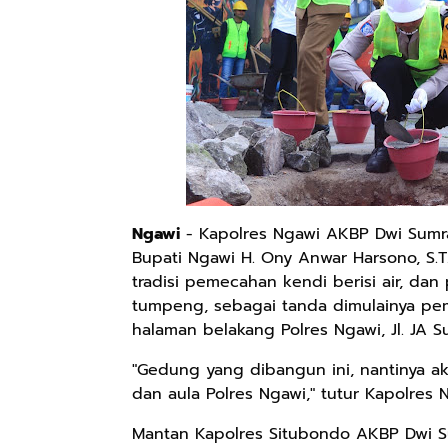
Ngawi
- Kapolres Ngawi AKBP Dwi Sumrah
Bupati Ngawi H. Ony Anwar Harsono, S.T
tradisi pemecahan kendi berisi air, d
tumpeng, sebagai tanda dimulainya pem
halaman belakang Polres Ngawi, Jl. JA S
"Gedung yang dibangun ini, nantinya ak
dan aula Polres Ngawi," tutur Kapolres
Mantan Kapolres Situbondo AKBP Dwi Sum