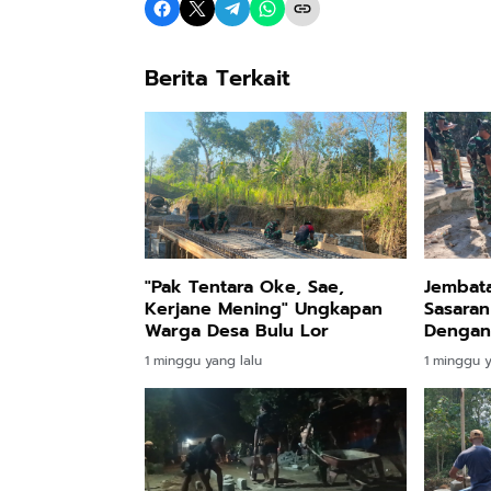
Berita Terkait
"Pak Tentara Oke, Sae,
Jembata
Kerjane Mening" Ungkapan
Sasara
Warga Desa Bulu Lor
Dengan
1 minggu yang lalu
1 minggu y