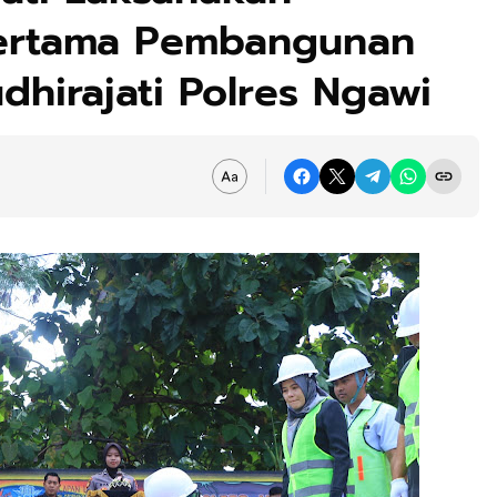
Pertama Pembangunan
hirajati Polres Ngawi