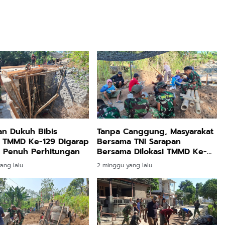
n Dukuh Bibis
Tanpa Canggung, Masyarakat
n TMMD Ke-129 Digarap
Bersama TNI Sarapan
 Penuh Perhitungan
Bersama Dilokasi TMMD Ke-
129
ang lalu
2 minggu yang lalu