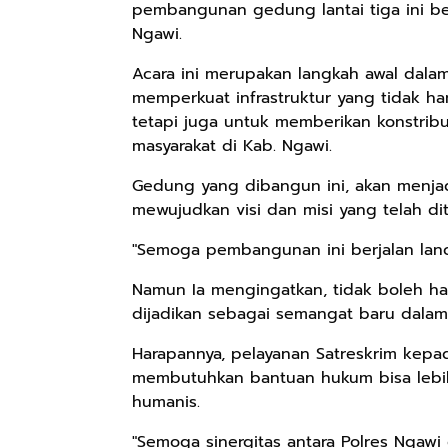
pembangunan gedung lantai tiga ini be
Ngawi.
Acara ini merupakan langkah awal dala
memperkuat infrastruktur yang tidak h
tetapi juga untuk memberikan konstribu
masyarakat di Kab. Ngawi.
Gedung yang dibangun ini, akan menja
mewujudkan visi dan misi yang telah di
"Semoga pembangunan ini berjalan lanc
Namun Ia mengingatkan, tidak boleh h
dijadikan sebagai semangat baru dalam
Harapannya, pelayanan Satreskrim kepa
membutuhkan bantuan hukum bisa lebih 
humanis.
"Semoga sinergitas antara Polres Ngaw