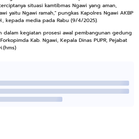
a terciptanya situasi kamtibmas Ngawi yang aman,
awi yaitu Ngawi ramah," pungkas Kapolres Ngawi AKBP
M.H., kepada media pada Rabu (9/4/2025).
kan dalam kegiatan prosesi awal pembangunan gedung
i Forkopimda Kab. Ngawi, Kepala Dinas PUPR, Pejabat
i.(hms)