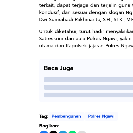
terkait, dapat terjaga dan terjalin gun
kondusif, dan sesuai dengan slogan Ng
Dwi Sumrahadi Rakhmanto, S.H., S.I.K., 
Untuk diketahui, turut hadir menyaksi
Satreskrim dan aula Polres Ngawi, yakn
utama dan Kapolsek jajaran Polres Ngaw
Baca Juga
Tag:
Pembangunan
Polres Ngawi
Bagikan: