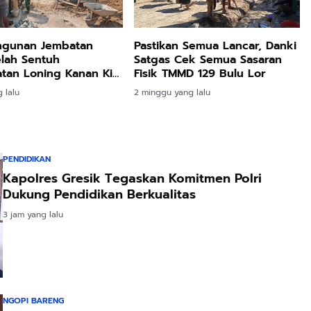
gunan Jembatan
Pastikan Semua Lancar, Danki
elah Sentuh
Satgas Cek Semua Sasaran
an Loning Kanan Kiri
Fisik TMMD 129 Bulu Lor
an
 lalu
2 minggu yang lalu
PENDIDIKAN
Kapolres Gresik Tegaskan Komitmen Polri
Dukung Pendidikan Berkualitas
3 jam yang lalu
NGOPI BARENG