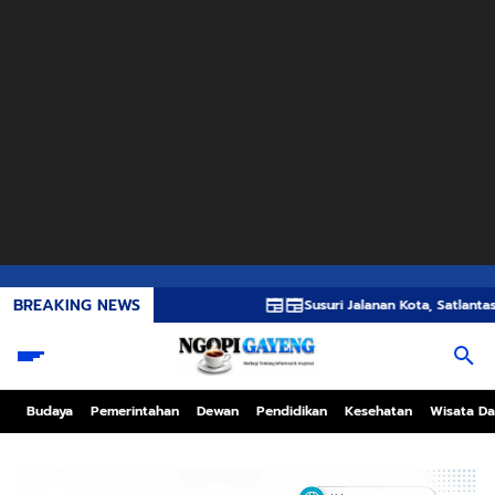
BREAKING NEWS
Susuri Jalanan Kota, Satlantas Polres Gres
Budaya
Pemerintahan
Dewan
Pendidikan
Kesehatan
Wisata Da