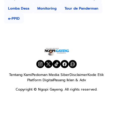
Lomba Desa
Monitoring
Tour de Panderman
e-PPID
Tentang Kami
Pedoman Media Siber
Disclaimer
Kode Etik
Platform Digital
Pasang Iklan & Adv
Copyright ©
Ngopi Gayeng
. All rights reserved.