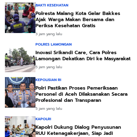
BAKTI KESEHATAN
Polresta Malang Kota Gelar Bakkes
Ajak Warga Makan Bersama dan
Periksa Kesehatan Gratis
3 jam yang lalu
POLRES LAMONGAN
Inovasi Srikandi Care, Cara Polres
Lamongan Dekatkan Diri ke Masyarakat
5 jam yang lalu
KEPOLISIAN RI
Polri Pastikan Proses Pemeriksaan
Personel di Aceh Dilaksanakan Secara
Profesional dan Transparan
5 jam yang lalu
KAPOLRI
Kapolri Dukung Dialog Penyusunan
RUU Ketenagakerjaan, Siap Jadi