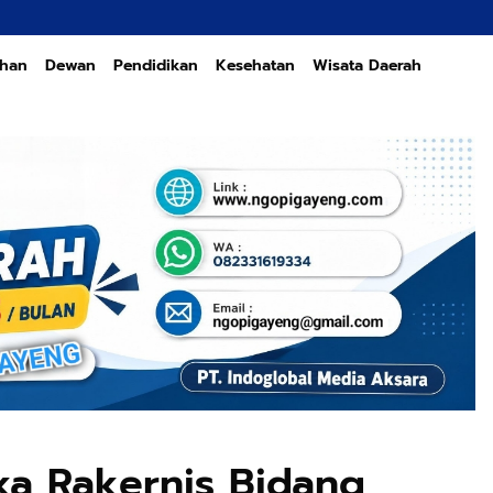
ahan
Dewan
Pendidikan
Kesehatan
Wisata Daerah
ka Rakernis Bidang