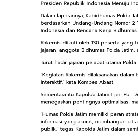
Presiden Republik Indonesia Menuju In
Dalam laporannya, Kabidhumas Polda Ja
berdasarkan Undang-Undang Nomor 2 T
Indonesia dan Rencana Kerja Bidhumas 
Rakernis diikuti oleh 130 peserta yang 
jajaran, anggota Bidhumas Polda Jatim, 
Turut hadir jajaran pejabat utama Polda
"Kegiatan Rakernis dilaksanakan dalam 
interaktif," kata Kombes Abast.
Sementara itu Kapolda Jatim Irjen Pol. 
menegaskan pentingnya optimalisasi ma
"Humas Polda Jatim memiliki peran str
informasi yang akurat, membangun citra 
publik," tegas Kapolda Jatim dalam sa