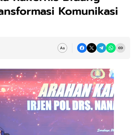
nsformasi Komunikasi
l