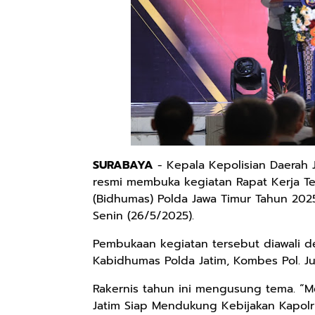
SURABAYA
- Kepala Kepolisian Daerah Ja
resmi membuka kegiatan Rapat Kerja Te
(Bidhumas) Polda Jawa Timur Tahun 202
Senin (26/5/2025).
Pembukaan kegiatan tersebut diawali d
Kabidhumas Polda Jatim, Kombes Pol. Ju
Rakernis tahun ini mengusung tema. “M
Jatim Siap Mendukung Kebijakan Kapol