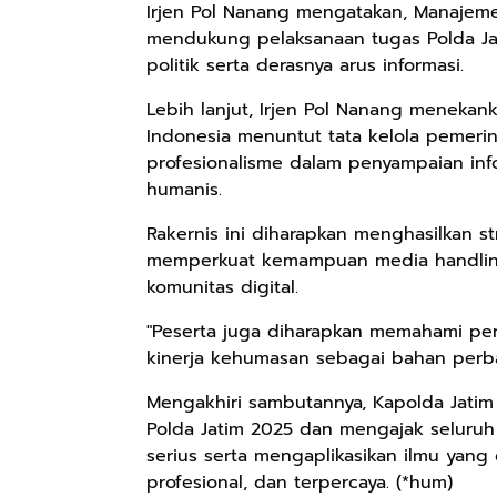
Irjen Pol Nanang mengatakan, Manajeme
mendukung pelaksanaan tugas Polda Jati
politik serta derasnya arus informasi.
Lebih lanjut, Irjen Pol Nanang menekan
Indonesia menuntut tata kelola pemerin
profesionalisme dalam penyampaian in
humanis.
Rakernis ini diharapkan menghasilkan st
memperkuat kemampuan media handling
komunitas digital.
"Peserta juga diharapkan memahami perk
kinerja kehumasan sebagai bahan perba
Mengakhiri sambutannya, Kapolda Jati
Polda Jatim 2025 dan mengajak seluruh
serius serta mengaplikasikan ilmu yan
profesional, dan terpercaya. (*hum)