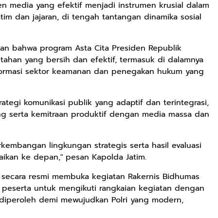
n media yang efektif menjadi instrumen krusial dalam
m dan jajaran, di tengah tantangan dinamika sosial
kan bahwa program Asta Cita Presiden Republik
tahan yang bersih dan efektif, termasuk di dalamnya
formasi sektor keamanan dan penegakan hukum yang
rategi komunikasi publik yang adaptif dan terintegrasi,
 serta kemitraan produktif dengan media massa dan
embangan lingkungan strategis serta hasil evaluasi
ikan ke depan," pesan Kapolda Jatim.
m secara resmi membuka kegiatan Rakernis Bidhumas
 peserta untuk mengikuti rangkaian kegiatan dengan
g diperoleh demi mewujudkan Polri yang modern,