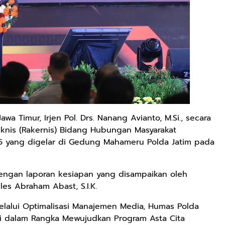
wa Timur, Irjen Pol. Drs. Nanang Avianto, M.Si., secara
knis (Rakernis) Bidang Hubungan Masyarakat
5 yang digelar di Gedung Mahameru Polda Jatim pada
engan laporan kesiapan yang disampaikan oleh
les Abraham Abast, S.I.K.
elalui Optimalisasi Manajemen Media, Humas Polda
ri dalam Rangka Mewujudkan Program Asta Cita