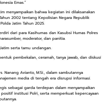
donesia Emas.”
tim menyampaikan bahwa kegiatan ini dilaksanakan
ahun 2002 tentang Kepolisian Negara Republik
Polda Jatim Tahun 2025.
terdiri dari para Kasihumas dan Kasubsi Humas Polres
narasumber, moderator, dan panitia.
 Jatim serta tamu undangan.
bentuk pembekalan, ceramah, tanya jawab, dan diskusi
Drs. Nanang Avianto, M.Si., dalam sambutannya
najemen media di tengah era disrupsi informasi.
ategis sebagai garda terdepan dalam menyampaikan
positif institusi Polri, serta memperkuat kepercayaan
mbutannya.