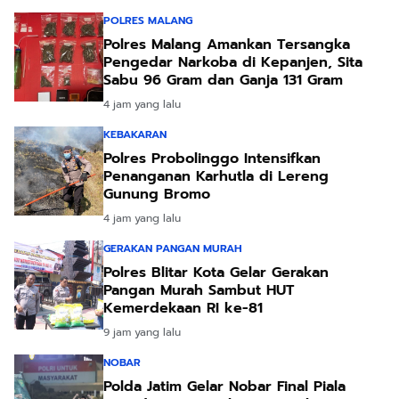
POLRES MALANG
Polres Malang Amankan Tersangka
Pengedar Narkoba di Kepanjen, Sita
Sabu 96 Gram dan Ganja 131 Gram
4 jam yang lalu
KEBAKARAN
Polres Probolinggo Intensifkan
Penanganan Karhutla di Lereng
Gunung Bromo
4 jam yang lalu
GERAKAN PANGAN MURAH
Polres Blitar Kota Gelar Gerakan
Pangan Murah Sambut HUT
Kemerdekaan RI ke-81
9 jam yang lalu
NOBAR
Polda Jatim Gelar Nobar Final Piala