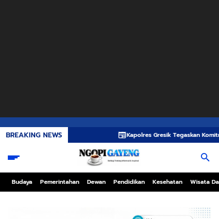
BREAKING NEWS
Kapolres Gresik Tegaskan Komitmen Polri Duku
Budaya
Pemerintahan
Dewan
Pendidikan
Kesehatan
Wisata Da