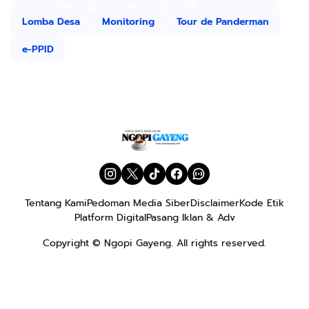
Lomba Desa
Monitoring
Tour de Panderman
e-PPID
Tentang Kami
Pedoman Media Siber
Disclaimer
Kode Etik
Platform Digital
Pasang Iklan & Adv
Copyright ©
Ngopi Gayeng
. All rights reserved.