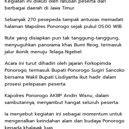
Kegiatan ini diikuti oleh ratusan peserta dari
berbagai daerah di Jawa Timur.
Sebanyak 270 pesepeda tampak antusias memadati
halaman Mapolres Ponorogo sejak pukul 05.00 WIB.
Rute yang disiapkan pun tak tanggung-tanggung,
menyuguhkan panorama khas Bumi Reog, termasuk
jalur ikonik menuju Telaga Ngebel.
Acara ini turut dihadiri oleh jajaran Forkopimda
Ponorogo, termasuk Bupati Ponorogo Sugiri Sancoko
bersama Wakil Bupati Lisdiyarita ikut hadir dalam
prosesi pelepasan peserta.
Kapolres Ponorogo AKBP Andin Wisnu, dalam
sambutannya, menyambut hangat seluruh peserta.
Ia menyebut kegiatan ini sebagai momentum untuk
mengenalkan keindahan alam dan budaya Ponorogo
kepada khalayak luas.