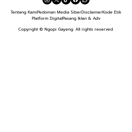
Tentang Kami
Pedoman Media Siber
Disclaimer
Kode Etik
Platform Digital
Pasang Iklan & Adv
Copyright ©
Ngopi Gayeng
. All rights reserved.