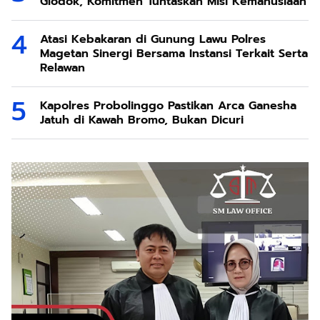
Glodok, Komitmen Tuntaskan Misi Kemanusiaan
Atasi Kebakaran di Gunung Lawu Polres
Magetan Sinergi Bersama Instansi Terkait Serta
Relawan
Kapolres Probolinggo Pastikan Arca Ganesha
Jatuh di Kawah Bromo, Bukan Dicuri