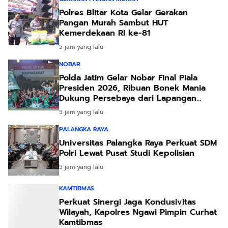
Polres Blitar Kota Gelar Gerakan
Pangan Murah Sambut HUT
Kemerdekaan RI ke-81
5 jam yang lalu
NOBAR
Polda Jatim Gelar Nobar Final Piala
Presiden 2026, Ribuan Bonek Mania
Dukung Persebaya dari Lapangan
Mapolda
5 jam yang lalu
PALANGKA RAYA
Universitas Palangka Raya Perkuat SDM
Polri Lewat Pusat Studi Kepolisian
5 jam yang lalu
KAMTIBMAS
Perkuat Sinergi Jaga Kondusivitas
Wilayah, Kapolres Ngawi Pimpin Curhat
Kamtibmas