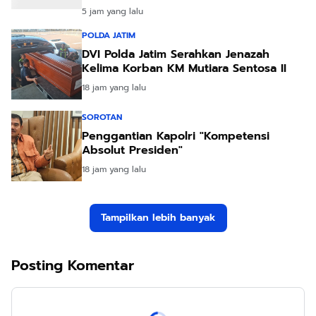
5 jam yang lalu
POLDA JATIM
DVI Polda Jatim Serahkan Jenazah
Kelima Korban KM Mutiara Sentosa II
18 jam yang lalu
SOROTAN
Penggantian Kapolri "Kompetensi
Absolut Presiden"
18 jam yang lalu
Tampilkan lebih banyak
Posting Komentar