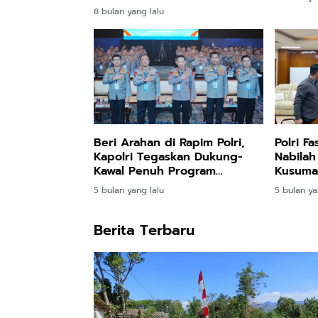
Kepolisian
8 bulan yang lalu
Beri Arahan di Rapim Polri,
Polri Fa
Kapolri Tegaskan Dukung-
Nabilah
Kawal Penuh Program
Kusuma
Pemerintah
5 bulan yang lalu
5 bulan ya
Berita Terbaru