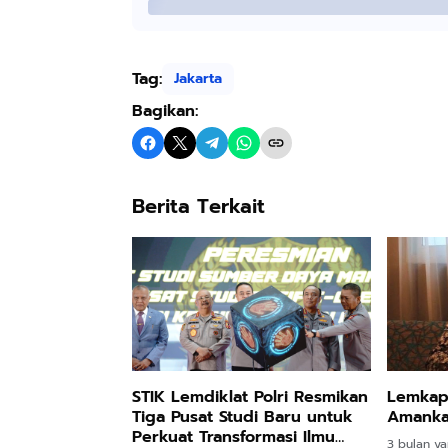
Tag:
Jakarta
Bagikan:
Berita Terkait
Lemkapi 
STIK Lemdiklat Polri Resmikan
Amanka
Tiga Pusat Studi Baru untuk
Perkuat Transformasi Ilmu
3 bulan ya