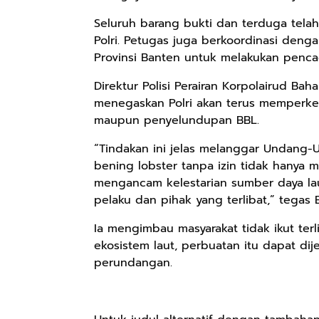
Seluruh barang bukti dan terduga telah
Polri. Petugas juga berkoordinasi den
Provinsi Banten untuk melakukan pencac
Direktur Polisi Perairan Korpolairud Bahar
menegaskan Polri akan terus memperketa
maupun penyelundupan BBL.
“Tindakan ini jelas melanggar Undang
bening lobster tanpa izin tidak hanya m
mengancam kelestarian sumber daya lau
pelaku dan pihak yang terlibat,” tegas B
Ia mengimbau masyarakat tidak ikut ter
ekosistem laut, perbuatan itu dapat di
perundangan.