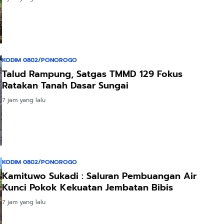
KODIM 0802/PONOROGO
Talud Rampung, Satgas TMMD 129 Fokus
Ratakan Tanah Dasar Sungai
7 jam yang lalu
KODIM 0802/PONOROGO
Kamituwo Sukadi : Saluran Pembuangan Air
Kunci Pokok Kekuatan Jembatan Bibis
7 jam yang lalu