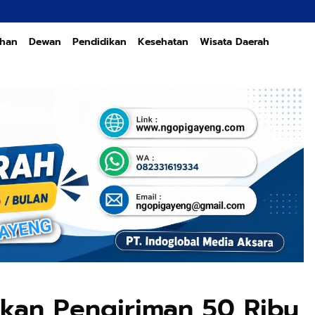
ahan
Dewan
Pendidikan
Kesehatan
Wisata Daerah
lkan Pengiriman 50 Ribu