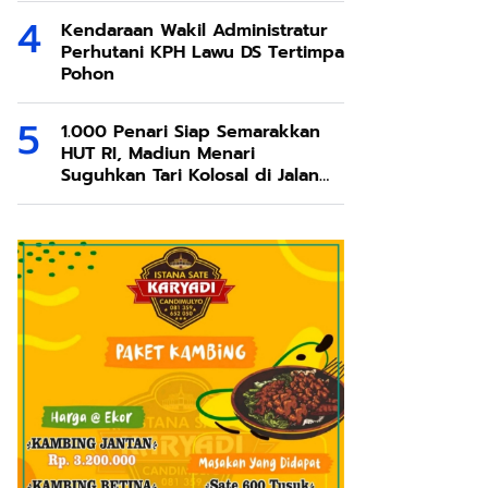
Kendaraan Wakil Administratur
Perhutani KPH Lawu DS Tertimpa
Pohon
1.000 Penari Siap Semarakkan
HUT RI, Madiun Menari
Suguhkan Tari Kolosal di Jalan
Pahlawan