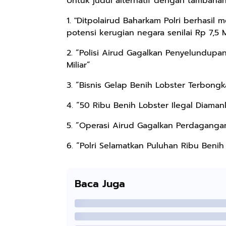
Untuk judul alternatif dengan tambahan 
1. "Ditpolairud Baharkam Polri berhasi
potensi kerugian negara senilai Rp 7,5 Mi
2. “Polisi Airud Gagalkan Penyelundupan
Miliar”
3. “Bisnis Gelap Benih Lobster Terbongkar
4. “50 Ribu Benih Lobster Ilegal Diaman
5. “Operasi Airud Gagalkan Perdagangan 
6. “Polri Selamatkan Puluhan Ribu Benih 
Baca Juga