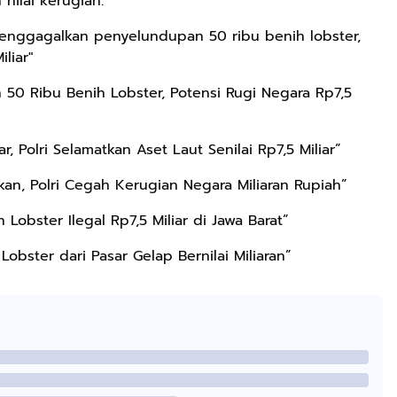
nilai kerugian:
l menggagalkan penyelundupan 50 ribu benih lobster,
liar"
 50 Ribu Benih Lobster, Potensi Rugi Negara Rp7,5
, Polri Selamatkan Aset Laut Senilai Rp7,5 Miliar”
kan, Polri Cegah Kerugian Negara Miliaran Rupiah”
Lobster Ilegal Rp7,5 Miliar di Jawa Barat”
Lobster dari Pasar Gelap Bernilai Miliaran”