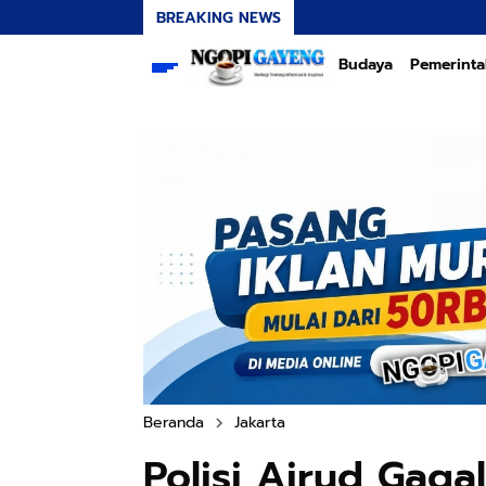
BREAKING NEWS
Budaya
Pemerint
Beranda
Jakarta
Polisi Airud Gaga