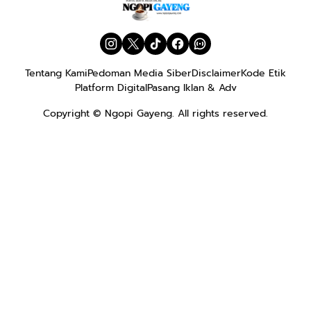
Tentang Kami
Pedoman Media Siber
Disclaimer
Kode Etik
Platform Digital
Pasang Iklan & Adv
Copyright ©
Ngopi Gayeng
. All rights reserved.