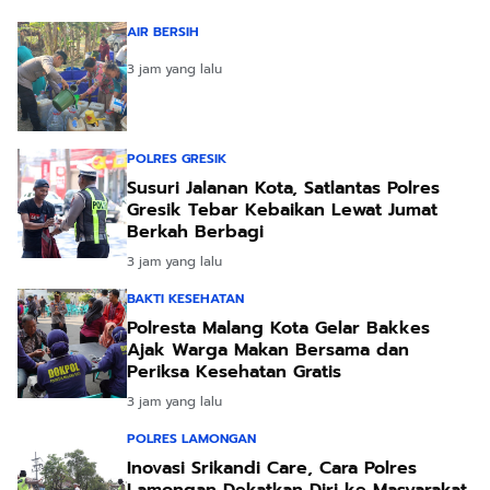
AIR BERSIH
3 jam yang lalu
POLRES GRESIK
Susuri Jalanan Kota, Satlantas Polres
Gresik Tebar Kebaikan Lewat Jumat
Berkah Berbagi
3 jam yang lalu
BAKTI KESEHATAN
Polresta Malang Kota Gelar Bakkes
Ajak Warga Makan Bersama dan
Periksa Kesehatan Gratis
3 jam yang lalu
POLRES LAMONGAN
Inovasi Srikandi Care, Cara Polres